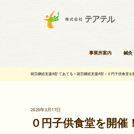
事業所案内
鍼灸
就労継続支援A型 てあてる
就労継続支援A型
０円子供食堂を
>
>
2020年3月17日
０円子供食堂を開催