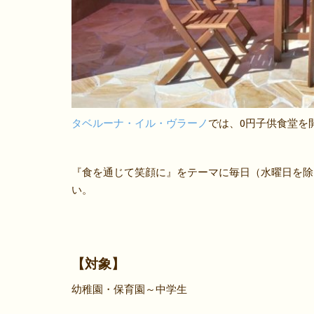
タベルーナ・イル・ヴラーノ
では、0円子供食堂を
『食を通じて笑顔に』をテーマに毎日（水曜日を除
い。
【対象】
幼稚園・保育園～中学生