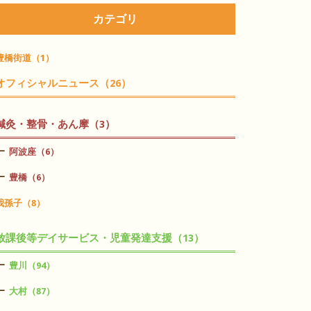
カテゴリ
豊橋街道（1）
オフィシャルニュース（26）
鍼灸・整骨・あん摩（3）
阿波座（6）
豊橋（6）
我孫子（8）
放課後等デイサービス・児童発達支援（13）
豊川（94）
大村（87）