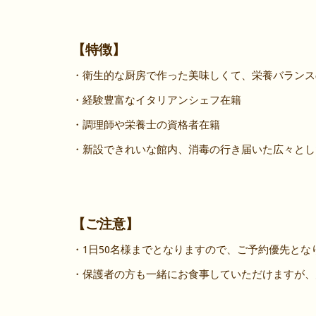
【特徴】
・衛生的な厨房で作った美味しくて、栄養バランス
・経験豊富なイタリアンシェフ在籍
・調理師や栄養士の資格者在籍
・新設できれいな館内、消毒の行き届いた広々とし
【ご注意】
・1日50名様までとなりますので、ご予約優先とな
・保護者の方も一緒にお食事していただけますが、