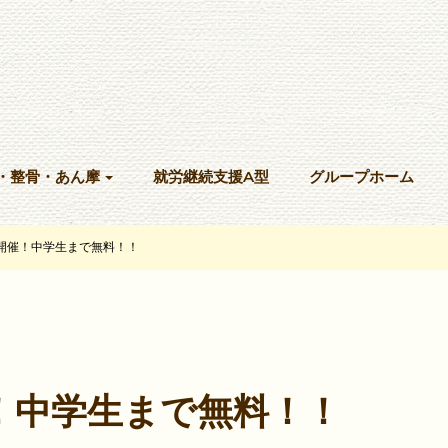
・整骨・あん摩
就労継続支援A型
グループホーム
開催！中学生まで無料！！
！中学生まで無料！！