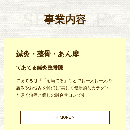
SERVICE
事業内容
鍼灸・整骨・あん摩
てあてる鍼灸整骨院
てあてるは「手を当てる」ことでお一人お一人の
痛みやお悩みを解消し”美しく健康的なカラダ”へ
と導く治療と癒しの融合サロンです。
+ MORE >