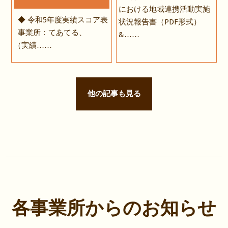
における地域連携活動実施
◆ 令和5年度実績スコア表
状況報告書（PDF形式）
事業所：てあてる、
&……
（実績……
他の記事も見る
各事業所からのお知らせ