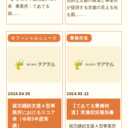
合的な支援の推進と事業所
表 事業所：てあてる
が提供する支援の見える化
就……
を図……
オフィシャルニュース
豊橋街道
2024.04.30
2024.03.22
就労継続支援Ａ型事
【てあてる豊橋街
業所におけるスコア
道】実施状況報告書
表（令和5年度実
績）
就労継続支援Ａ型事業所