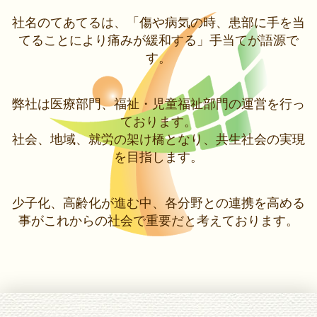
社名のてあてるは、「傷や病気の時、患部に手を当
てることにより痛みが緩和する」手当てが語源で
す。
弊社は医療部門、福祉・児童福祉部門の運営を行っ
ております。
社会、地域、就労の架け橋となり、共生社会の実現
を目指します。
少子化、高齢化が進む中、各分野との連携を高める
事がこれからの社会で重要だと考えております。