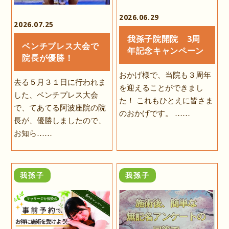
2026.06.29
2026.07.25
我孫子院開院 3周
ベンチプレス大会で
年記念キャンペーン
院長が優勝！
おかげ様で、当院も３周年
去る５月３１日に行われま
を迎えることができまし
した、ベンチプレス大会
た！ これもひとえに皆さま
で、てあてる阿波座院の院
のおかげです。 ……
長が、優勝しましたので、
お知ら……
我孫子
我孫子