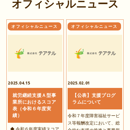
オフィシャルニュース
オフィシャルニュース
オフィシャルニュース
2025.04.15
2025.02.01
就労継続支援Ａ型事
【公表】支援プログ
業所におけるスコア
ラムについて
表（令和６年度実
績）
令和７年度障害福祉サービ
ス等報酬改定において、総
◆ 令和６年度実績スコア