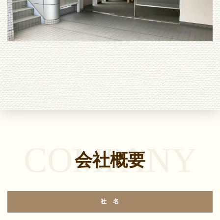
COMPANY
会社概要
社 名