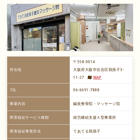
〒558-0014
所在地
大阪府大阪市住吉区我孫子3-
11-27
MAP
TEL
06-6691-7888
事業内容
鍼灸整骨院・マッサージ院
障害福祉サービス種類
就労継続支援Ａ型事業所
障害福祉事業所名
てあてる我孫子