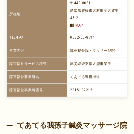
〒440-0081
愛知県豊橋市大村町字大賀里
所在地
45-2
MAP
TEL/FAX
0532-55-8711
事業内容
鍼灸整骨院・マッサージ院
障害福祉サービス種類
就労継続支援Ａ型事業所
障害福祉事業所名
てあてる豊橋街道
障害福祉事業所番号
2315102216
てあてる我孫子鍼灸マッサージ院