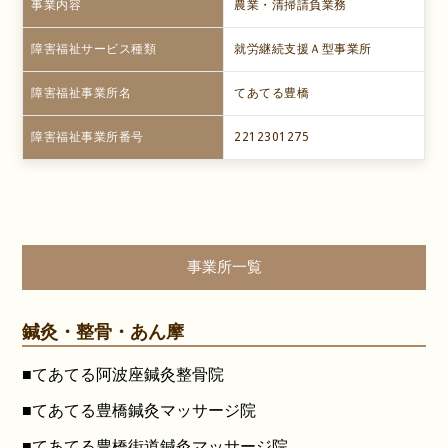
事業内容
農業・清掃請負業務
障害福祉サービス種類
就労継続支援Ａ型事業所
障害福祉事業所名
てあてる豊橋
障害福祉事業所番号
2212301275
事業所一覧
鍼灸・整骨・あん摩
■てあてる阿波座鍼灸整骨院
■てあてる豊橋鍼灸マッサージ院
■てあてる豊橋街道鍼灸マッサージ院