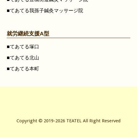
■てあてる我孫子鍼灸マッサージ院
就労継続支援A型
■てあてる塚口
■てあてる北山
■てあてる本町
Copyright © 2019-2026 TEATEL All Right Reserved