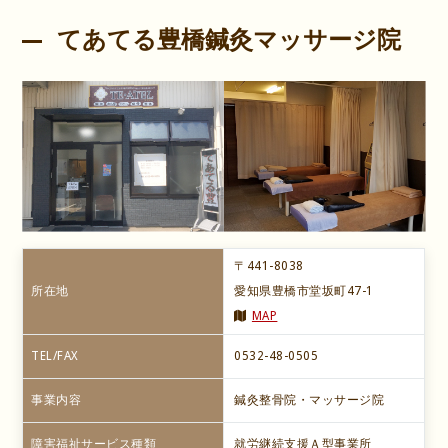
てあてる豊橋鍼灸マッサージ院
〒441-8038
所在地
愛知県豊橋市堂坂町47-1
MAP
TEL/FAX
0532-48-0505
事業内容
鍼灸整骨院・マッサージ院
障害福祉サービス種類
就労継続支援Ａ型事業所