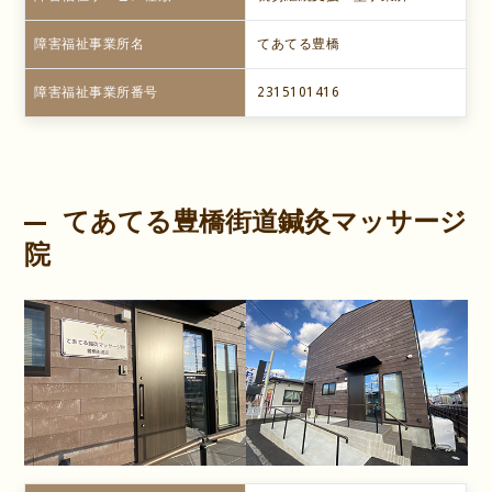
障害福祉事業所名
てあてる豊橋
障害福祉事業所番号
2315101416
てあてる豊橋街道鍼灸マッサージ
院