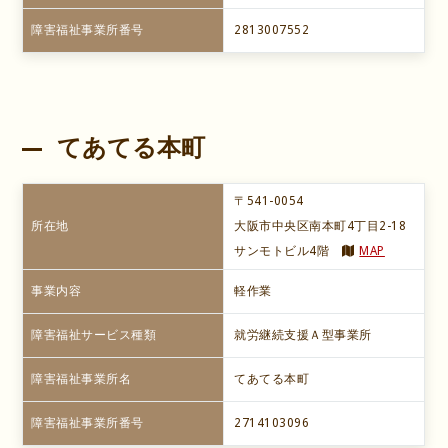
障害福祉事業所番号
2813007552
てあてる本町
〒541-0054
所在地
大阪市中央区南本町4丁目2-18
サンモトビル4階
MAP
事業内容
軽作業
障害福祉サービス種類
就労継続支援Ａ型事業所
障害福祉事業所名
てあてる本町
障害福祉事業所番号
2714103096