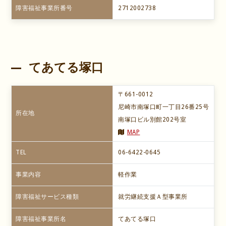
障害福祉事業所番号
2712002738
てあてる塚口
〒661-0012
尼崎市南塚口町一丁目26番25号
所在地
南塚口ビル別館202号室
MAP
TEL
06-6422-0645
事業内容
軽作業
障害福祉サービス種類
就労継続支援Ａ型事業所
障害福祉事業所名
てあてる塚口