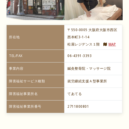
〒550-0005 大阪府大阪市西区
所在地
西本町3-1-14
松屋レジデンス１階
MAP
TEL/FAX
06-4391-3393
事業内容
鍼灸整骨院・マッサージ院
障害福祉サービス種類
就労継続支援Ａ型事業所
障害福祉事業所名
てあてる
障害福祉事業所番号
2711800801