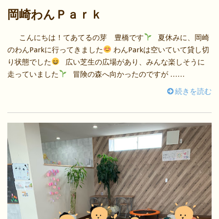
岡崎わんＰａｒｋ
こんにちは！てあてるの芽 豊橋です
夏休みに、岡崎
のわんParkに行ってきました
わんParkは空いていて貸し切
り状態でした
広い芝生の広場があり、みんな楽しそうに
走っていました
冒険の森へ向かったのですが ……
続きを読む