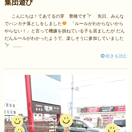
集団遊び
こんにちは！てあてるの芽 豊橋です
先日、みんな
でハンカチ落としをしました
「ルールがわからないから
やらない！」と言って機嫌を損ねている子も居ましたが だん
だんルールがわかったようで、楽しそうに参加していました
……
続きを読む