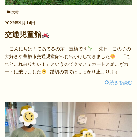
大村
2022年9月14日
交通児童館
こんにちは！てあてるの芽 豊橋です
先日、この子の
大好きな豊橋市交通児童館へお出かけしてきました
「こ
れとこれ乗りたい！」というのでクマノミカートと足こぎカ
ートに乗りました
踏切の前ではしっかり止まります……
続きを読む