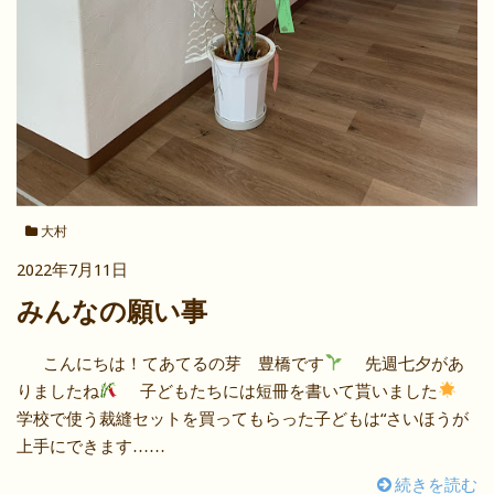
大村
2022年7月11日
みんなの願い事
こんにちは！てあてるの芽 豊橋です
先週七夕があ
りましたね
子どもたちには短冊を書いて貰いました
学校で使う裁縫セットを買ってもらった子どもは“さいほうが
上手にできます……
続きを読む