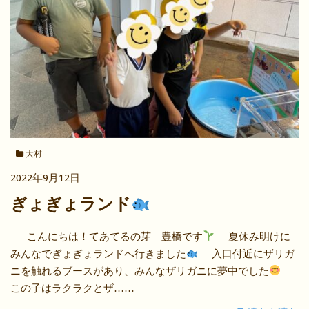
大村
2022年9月12日
ぎょぎょランド
こんにちは！てあてるの芽 豊橋です
夏休み明けに
みんなでぎょぎょランドへ行きました
入口付近にザリガ
ニを触れるブースがあり、みんなザリガニに夢中でした
この子はラクラクとザ……