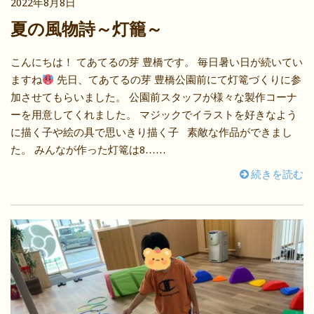
2022年8月8日
夏の風物詩～灯籠～
こんにちは！ てあてるの芽 豊橋です。 毎日暑い日が続いてい
ますね
先日、てあてるの芽 豊橋公園前にて灯篭づくりに参
加させてもらいました。 公園前スタッフが様々な製作コーナ
ーを用意してくれました。 マジックでイラストを好きなよう
に描く子や絵の具で思いきり描く子 素敵な作品ができまし
た。 みんなが作った灯篭は8……
続きを読む