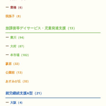
豊橋（6）
我孫子（8）
放課後等デイサービス・児童発達支援（13）
豊川（94）
大村（87）
本市場（182）
蓼原（32）
公園前（13）
あすみが丘（32）
就労継続支援A型（21）
大阪（4）