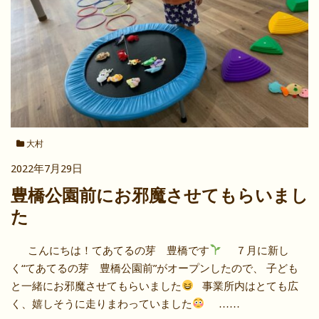
大村
2022年7月29日
豊橋公園前にお邪魔させてもらいまし
た
こんにちは！てあてるの芽 豊橋です
７月に新し
く“てあてるの芽 豊橋公園前”がオープンしたので、 子ども
と一緒にお邪魔させてもらいました
事業所内はとても広
く、嬉しそうに走りまわっていました
……