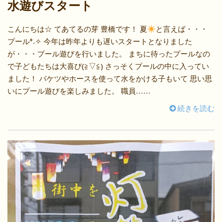
水遊びスタート
こんにちは☆ てあてるの芽 豊橋です！ 夏
と言えば・・・
プール°˖✧ 今年は昨年よりも遅いスタートとなりました
が・・・プール遊びを行いました。 まちに待ったプールなの
で子どもたちは大喜び(≧▽≦) さっそくプールの中に入ってい
ました！ バケツやホースを使って水をかける子もいて 思い思
いにプール遊びを楽しみました。 職員……
続きを読む