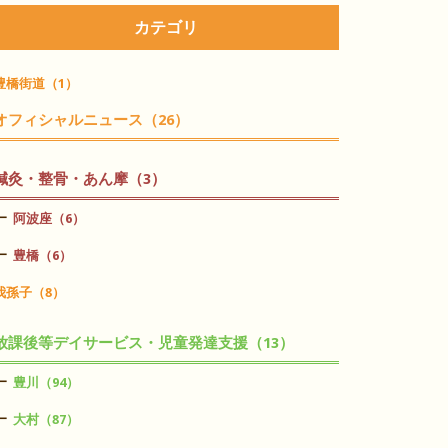
カテゴリ
豊橋街道（1）
オフィシャルニュース（26）
鍼灸・整骨・あん摩（3）
阿波座（6）
豊橋（6）
我孫子（8）
放課後等デイサービス・児童発達支援（13）
豊川（94）
大村（87）