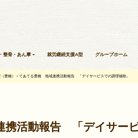
・整骨・あん摩
就労継続支援A型
グループホーム
型（豊橋）
てあてる豊橋 地域連携活動報告 「デイサービスでの調理補助」
>
連携活動報告 「デイサー