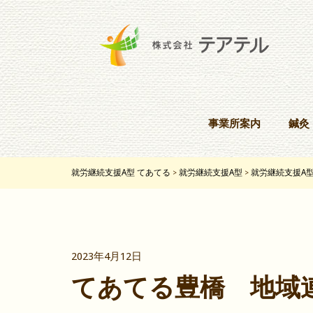
事業所案内
鍼灸
就労継続支援A型 てあてる
就労継続支援A型
就労継続支援A
>
>
2023年4月12日
てあてる豊橋 地域