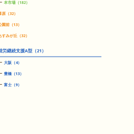
本市場（182）
蓼原（32）
公園前（13）
あすみが丘（32）
就労継続支援A型（21）
大阪（4）
豊橋（13）
富士（9）