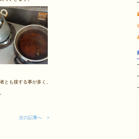
者とも接する事が多く、
。
事へ
次の記事へ >