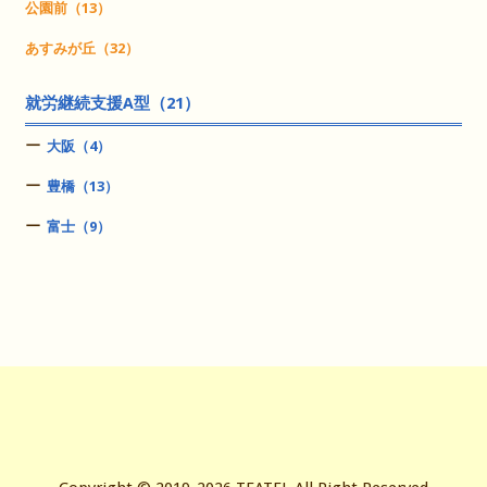
公園前（13）
あすみが丘（32）
就労継続支援A型（21）
大阪（4）
豊橋（13）
富士（9）