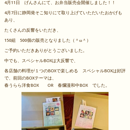
4月11日 げんさんにて、お弁当販売会開催しました！！
4月7日に静岡発そこ知りにて取り上げていただいたおかげも
あり、
たくさんの反響をいただき、
150組 500個の販売となりました（＾ω＾）
ご予約いただきありがとうございました。
中でも、スペシャルBOXは大反響で、
各店舗の料理が１つのBOXで楽しめる スペシャルBOXは好評
で、前回のBOXテーマは、
春うらら洋食BOX OR 春爛漫和中BOX でした。