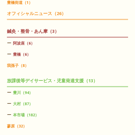
豊橋街道（1）
オフィシャルニュース（26）
鍼灸・整骨・あん摩（3）
阿波座（6）
豊橋（6）
我孫子（8）
放課後等デイサービス・児童発達支援（13）
豊川（94）
大村（87）
本市場（182）
蓼原（32）