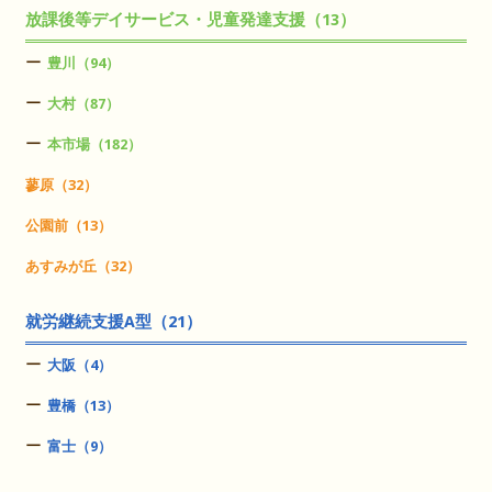
放課後等デイサービス・児童発達支援（13）
豊川（94）
大村（87）
本市場（182）
蓼原（32）
公園前（13）
あすみが丘（32）
就労継続支援A型（21）
大阪（4）
豊橋（13）
富士（9）