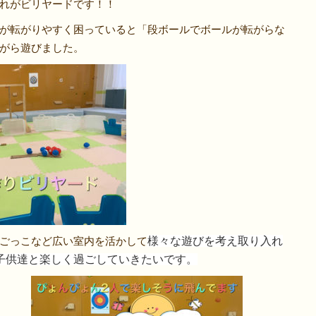
れがビリヤードです！！
が転がりやすく困っていると「段ボールでボールが転がらな
がら遊びました。
ごっこなど広い室内を活かして
様々な遊びを考え取り入れ
子供達と楽しく過ごしていきたいです。