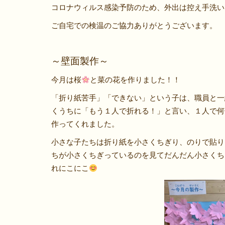
コロナウィルス感染予防のため、外出は控え手洗い
ご自宅での検温のご協力ありがとうございます。
～壁面製作～
今月は桜
と菜の花を作りました！！
「折り紙苦手」「できない」という子は、職員と一
くうちに「もう１人で折れる！」と言い、１人で何
作ってくれました。
小さな子たちは折り紙を小さくちぎり、のりで貼り
ちが小さくちぎっているのを見てだんだん小さくち
れにこにこ