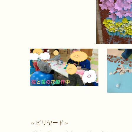
～ビリヤード～