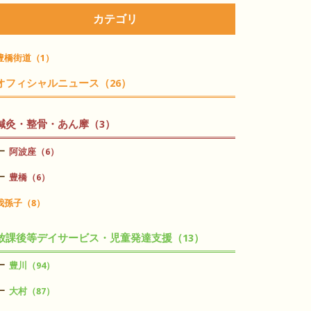
カテゴリ
豊橋街道（1）
オフィシャルニュース（26）
鍼灸・整骨・あん摩（3）
阿波座（6）
豊橋（6）
我孫子（8）
放課後等デイサービス・児童発達支援（13）
豊川（94）
大村（87）