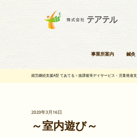
事業所案内
鍼灸
就労継続支援A型 てあてる
放課後等デイサービス・児童発達支
>
2020年3月16日
～室内遊び～