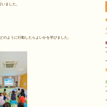
行いました。
どのように行動したらよいかを学びました。