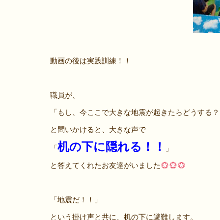
動画の後は実践訓練！！
職員が、
「もし、今ここで大きな地震が起きたらどうする？
と問いかけると、大きな声で
机の下に隠れる！！
「
」
と答えてくれたお友達がいました
「地震だ！！」
という掛け声と共に、机の下に避難します。