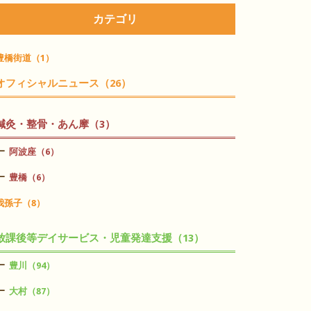
カテゴリ
豊橋街道（1）
オフィシャルニュース（26）
鍼灸・整骨・あん摩（3）
阿波座（6）
豊橋（6）
我孫子（8）
放課後等デイサービス・児童発達支援（13）
豊川（94）
大村（87）