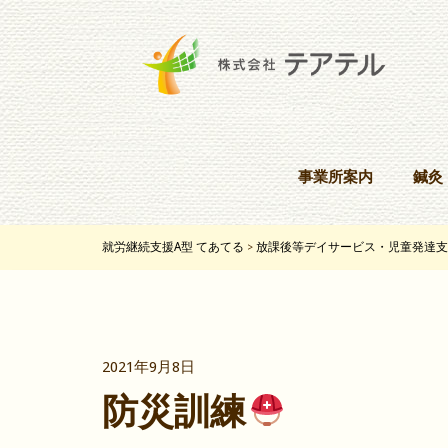
事業所案内
鍼灸
就労継続支援A型 てあてる
放課後等デイサービス・児童発達支
>
2021年9月8日
防災訓練