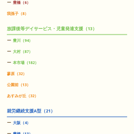
豊橋（6）
我孫子（8）
放課後等デイサービス・児童発達支援（13）
豊川（94）
大村（87）
本市場（182）
蓼原（32）
公園前（13）
あすみが丘（32）
就労継続支援A型（21）
大阪（4）
豊橋（13）