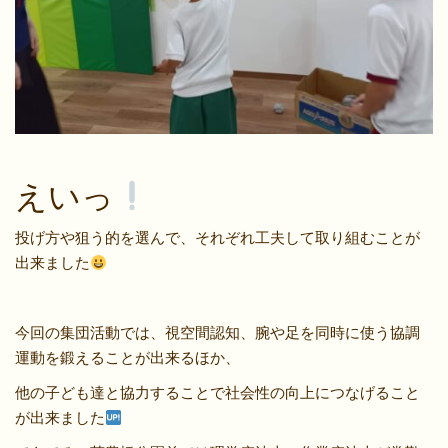
えいっ
投げ方や狙う的を選んで、それぞれ工夫して取り組むことが
出来ました
今回の集団活動では、視空間認知、腕や足を同時に使う協調
運動を鍛えることが出来るほか、
他の子ども達と協力することで社会性の向上につなげること
が出来ました