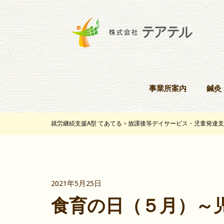
事業所案内
鍼灸
就労継続支援A型 てあてる
放課後等デイサービス・児童発達支
>
2021年5月25日
食育の日（５月）～