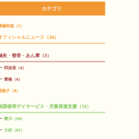
カテゴリ
豊橋街道（1）
オフィシャルニュース（26）
鍼灸・整骨・あん摩（3）
阿波座（6）
豊橋（6）
我孫子（8）
放課後等デイサービス・児童発達支援（13）
豊川（94）
大村（87）