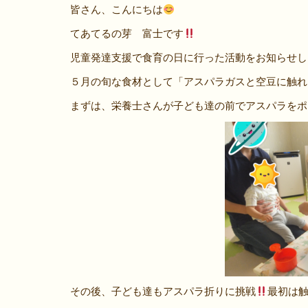
皆さん、こんにちは
てあてるの芽 富士です
児童発達支援で食育の日に行った活動をお知らせし
５月の旬な食材として「アスパラガスと空豆に触れ
まずは、栄養士さんが子ども達の前でアスパラをポ
その後、子ども達もアスパラ折りに挑戦
最初は