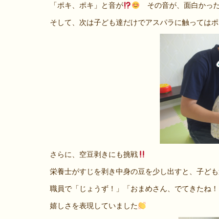
「ポキ、ポキ」と音が
その音が、面白かった
そして、次は子ども達だけでアスパラに触ってはポ
さらに、空豆剥きにも挑戦
栄養士がすじを剥き中身の豆を少し出すと、子ども
職員で「じょうず！」「おまめさん、でてきたね！
嬉しさを表現していました