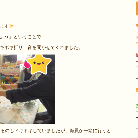
ます
よう」ということで
キポキ折り、音を聞かせてくれました。
触るのもドキドキしていましたが、職員が一緒に行うと