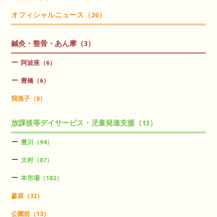
オフィシャルニュース（26）
鍼灸・整骨・あん摩（3）
阿波座（6）
豊橋（6）
我孫子（8）
放課後等デイサービス・児童発達支援（13）
豊川（94）
大村（87）
本市場（182）
蓼原（32）
公園前（13）