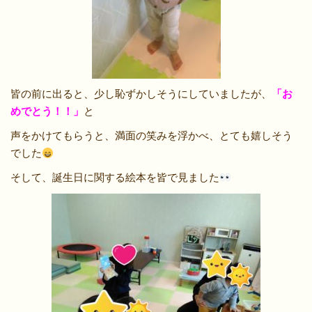
皆の前に出ると、少し恥ずかしそうにしていましたが、
「お
めでとう！！」
と
声をかけてもらうと、満面の笑みを浮かべ、とても嬉しそう
でした
そして、誕生日に関する絵本を皆で見ました