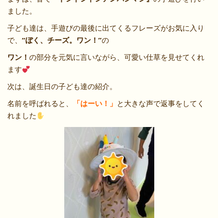
ました。
子ども達は、手遊びの最後に出てくるフレーズがお気に入り
で、
“ぼく、チーズ。ワン！”
の
ワン！
の部分を元気に言いながら、可愛い仕草を見せてくれ
ます
次は、誕生日の子ども達の紹介。
名前を呼ばれると、
「はーい！」
と大きな声で返事をしてく
れました